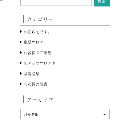
カテゴリー
お知らせです。
泉翠ブログ
お客様のご感想
スタッフブログ♪
城崎温泉
若女将の読書
アーカイブ