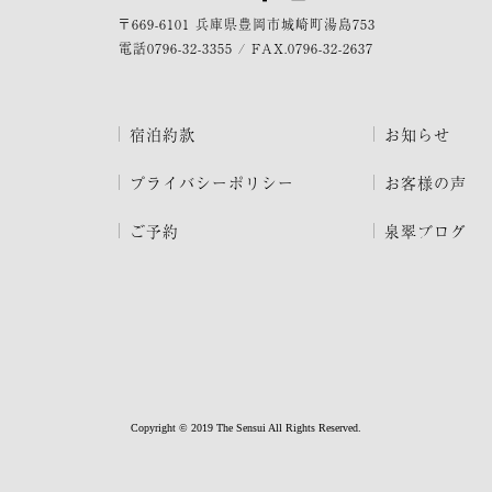
〒669-6101 兵庫県豊岡市城崎町湯島753
電話
0796-32-3355
/
FAX.0796-32-2637
宿泊約款
お知らせ
プライバシーポリシー
お客様の声
ご予約
泉翠ブログ
Copyright © 2019 The Sensui All Rights Reserved.