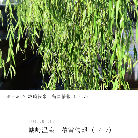
ホーム
>
城崎温泉 積雪情報（1/17）
2013.01.17
城崎温泉 積雪情報（1/17）