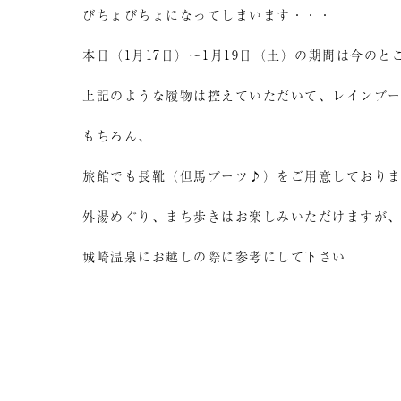
びちょびちょになってしまいます・・・
本日（1月17日）～1月19日（土）の期間は今の
上記のような履物は控えていただいて、レインブ
もちろん、
旅館でも長靴（但馬ブーツ♪）をご用意しており
外湯めぐり、まち歩きはお楽しみいただけますが
城崎温泉にお越しの際に参考にして下さい