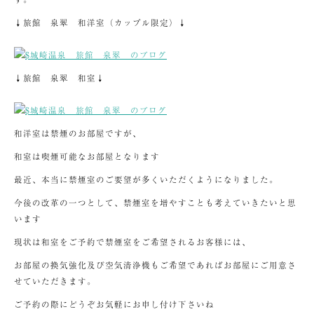
↓旅館 泉翠 和洋室（カップル限定）↓
↓旅館 泉翠 和室↓
和洋室は禁煙のお部屋ですが、
和室は喫煙可能なお部屋となります
最近、本当に禁煙室のご要望が多くいただくようになりました。
今後の改革の一つとして、禁煙室を増やすことも考えていきたいと思
います
現状は和室をご予約で禁煙室をご希望されるお客様には、
お部屋の換気強化及び空気清浄機もご希望であればお部屋にご用意さ
せていただきます。
ご予約の際にどうぞお気軽にお申し付け下さいね