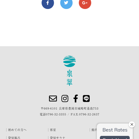
〒669-6101 兵庫県豊岡市城崎町湯島753
電話
0796-32-3355
/
FAX.0796-32-2637
初めての方へ
客室
館内・施設
貸切風呂
貸切サウナ