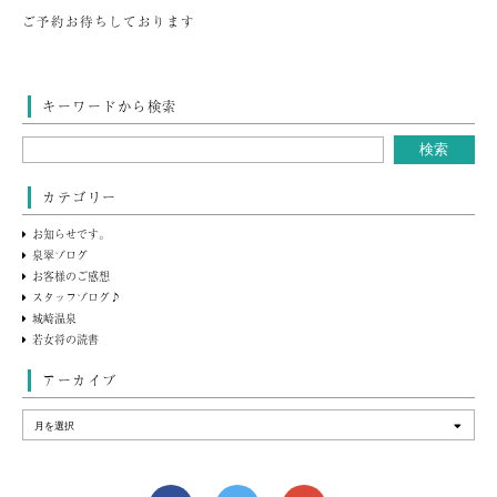
ご予約お待ちしております
キーワードから検索
カテゴリー
お知らせです。
泉翠ブログ
お客様のご感想
スタッフブログ♪
城崎温泉
若女将の読書
アーカイブ