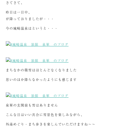
さてさて、
昨日は一日中、
が降っておりましたが・・・
今の城崎温泉はというと・・・
まちなかの積雪はほとんどなくなりました
思いのほか降らなかったようにも感じます
泉翠の玄関前も雪はありません
こんな日はいい具合に雪景色を楽しみながら、
外湯めぐり・まち歩きを楽しんでいただけますね～～