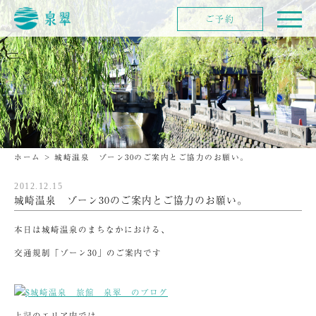
ご予約
ホーム
>
城崎温泉 ゾーン30のご案内とご協力のお願い。
2012.12.15
城崎温泉 ゾーン30のご案内とご協力のお願い。
本日は城崎温泉のまちなかにおける、
交通規制「ゾーン30」のご案内です
上記のエリア内では、