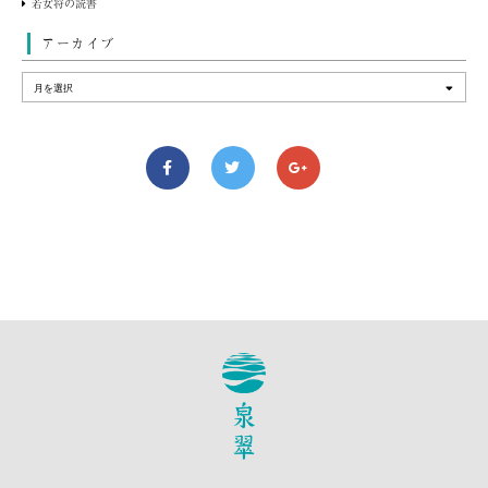
若女将の読書
アーカイブ