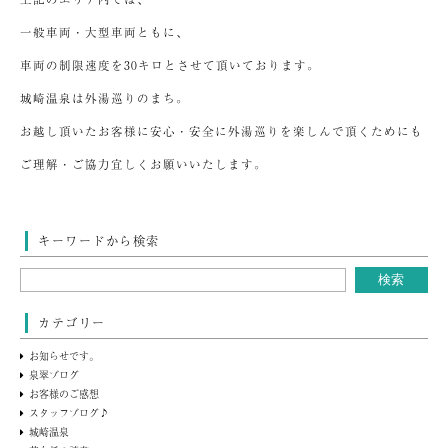
一般車両・大型車両ともに、
車両の制限速度を30キロとさせて頂いております。
城崎温泉は外湯巡りのまち。
お越し頂いたお客様に安心・安全に外湯巡りを楽しんで頂くためにも
ご理解・ご協力宜しくお願いいたします。
キーワードから検索
カテゴリー
お知らせです。
泉翠ブログ
お客様のご感想
スタッフブログ♪
城崎温泉