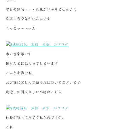
本日の題名・・・意味が分かりませんよね
泉翠に音楽隊がいるんです
じゃじゃ～～～ん
木の音楽隊です
僕もたまに見入ってしまいます
こんな小物でも、
お客様に楽しんで頂ければ幸いでございます
最近、仲間入りした小物はこちら
社長が買ってきてくれたのですが、
これ