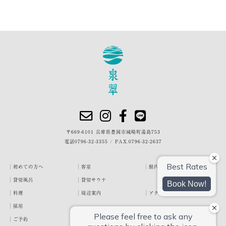
〒669-6101 兵庫県豊岡市城崎町湯島753
電話
0796-32-3355
/
FAX.0796-32-2637
初めての方へ
客室
館内・施設
貸切風呂
貸切サウナ
料理
周辺案内
アクセス
採用
ご予約
宿泊約款
プライバシーポリシー