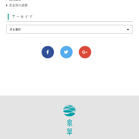
若女将の読書
アーカイブ