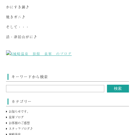
かにすき鍋♪
焼きガニ♪
そして・・・
活・津居山がに♪
キーワードから検索
カテゴリー
お知らせです。
泉翠ブログ
お客様のご感想
スタッフブログ♪
城崎温泉