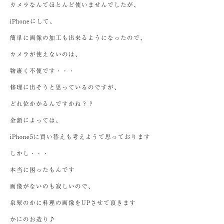
カメラなんてほとんど使いませんでしたが、
iPhoneにして、
簡単に画像の加工も出来るようになったので、
カメラが使えないのは、
物凄く不便です・・・
修理に出そうと思っているのですが、
どれ位かかるんですかね？？
金額によっては、
iPhone5に買い替えも考えようて思っております
しかし・・・
本当に困ったもんです
画像がないのも寂しいので、
泉翠のかに料理の画像をUPさせて頂きます
かにのお造り♪