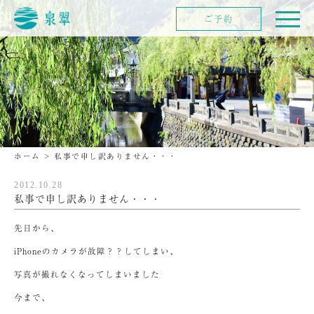
ご予約
ホーム
>
私事で申し訳ありません・・・
2012.10.28
私事で申し訳ありません・・・
先日から、
iPhoneのカメラが故障？？してしまい、
写真が撮れなくなってしまいました
今まで、