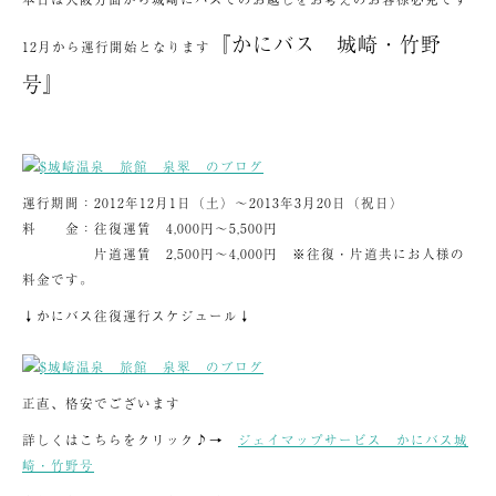
『かにバス 城崎・竹野
12月から運行開始となります
号』
運行期間：2012年12月1日（土）～2013年3月20日（祝日）
料 金：往復運賃 4,000円～5,500円
片道運賃 2,500円～4,000円 ※往復・片道共にお人様の
料金です。
↓かにバス往復運行スケジュール↓
正直、格安でございます
詳しくはこちらをクリック♪→
ジェイマップサービス かにバス城
崎・竹野号