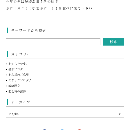
今年の冬は城崎温泉♪冬の味覚
かに！カニ！！松葉かに！！！を食べに来て下さい
キーワードから検索
カテゴリー
お知らせです。
泉翠ブログ
お客様のご感想
スタッフブログ♪
城崎温泉
若女将の読書
アーカイブ