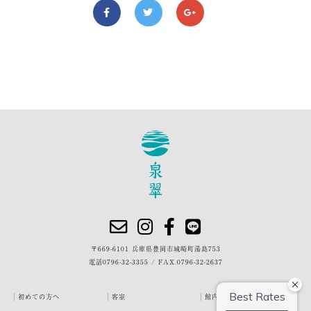
〒669-6101 兵庫県豊岡市城崎町湯島753
電話
0796-32-3355
/
FAX.0796-32-2637
初めての方へ
客室
館内・施設