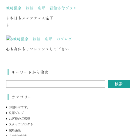
城崎温泉 旅館 泉翠 岩盤浴付プラン
↓本日もメンテナンス完了
↓
心も身体もリフレッシュして下さい
キーワードから検索
カテゴリー
お知らせです。
泉翠ブログ
お客様のご感想
スタッフブログ♪
城崎温泉
若女将の読書