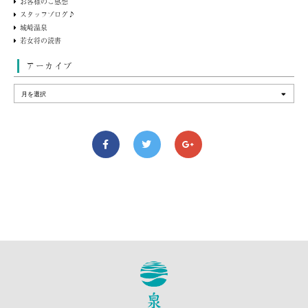
お客様のご感想
スタッフブログ♪
城崎温泉
若女将の読書
アーカイブ