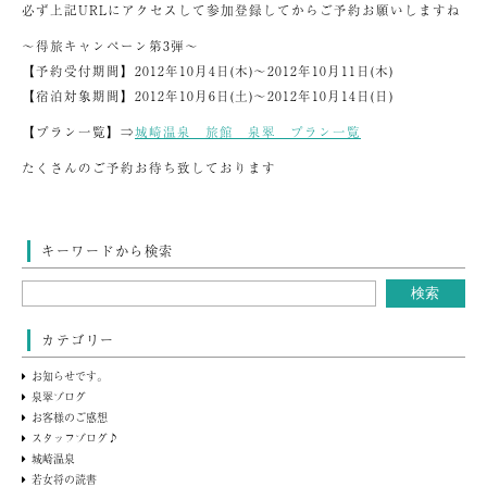
必ず上記URLにアクセスして参加登録してからご予約お願いしますね
～得旅キャンペーン第3弾～
【予約受付期間】2012年10月4日(木)～2012年10月11日(木)
【宿泊対象期間】2012年10月6日(土)～2012年10月14日(日)
【プラン一覧】⇒
城崎温泉 旅館 泉翠 プラン一覧
たくさんのご予約お待ち致しております
キーワードから検索
カテゴリー
お知らせです。
泉翠ブログ
お客様のご感想
スタッフブログ♪
城崎温泉
若女将の読書