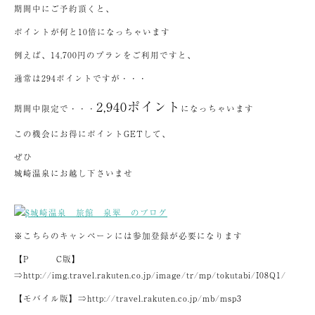
期間中にご予約頂くと、
ポイントが何と10倍になっちゃいます
例えば、14,700円のプランをご利用ですと、
通常は294ポイントですが・・・
2,940ポイント
期間中限定で・・・
になっちゃいます
この機会にお得にポイントGETして、
ぜひ
城崎温泉にお越し下さいませ
※こちらのキャンペーンには参加登録が必要になります
【P C版】
⇒http://img.travel.rakuten.co.jp/image/tr/mp/tokutabi/I08Q1/
【モバイル版】⇒http://travel.rakuten.co.jp/mb/msp3