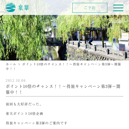
ご予約
ホーム
>
ポイント10倍のチャンス！！〜得旅キャンペーン第3弾〜開催
中！！
2012.10.06
ポイント10倍のチャンス！！〜得旅キャンペーン第3弾〜開
催中！！
前回も大好評だった、
楽天ポイント10倍企画
得旅キャンペーン第3弾のご案内です