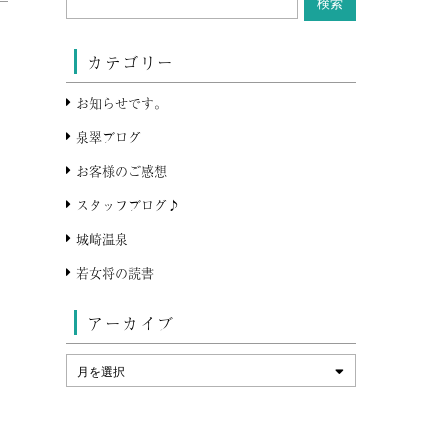
カテゴリー
お知らせです。
泉翠ブログ
お客様のご感想
スタッフブログ♪
城崎温泉
若女将の読書
アーカイブ