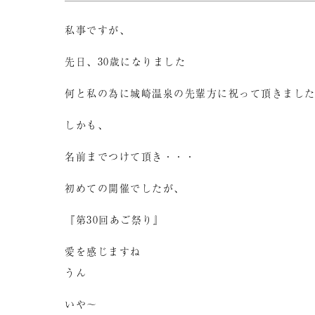
私事ですが、
先日、30歳になりました
何と私の為に城崎温泉の先輩方に祝って頂きまし
しかも、
名前までつけて頂き・・・
初めての開催でしたが、
『第30回あご祭り』
愛を感じますね
うん
いや～