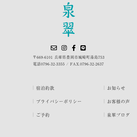
〒669-6101 兵庫県豊岡市城崎町湯島753
電話
0796-32-3355
/
FAX.0796-32-2637
宿泊約款
お知らせ
プライバシーポリシー
お客様の声
ご予約
泉翠ブログ