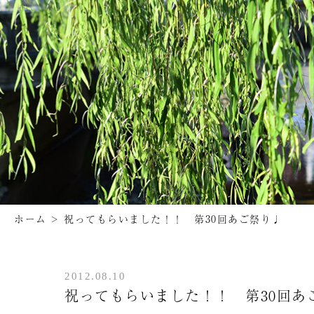
ホーム
>
祝ってもらいました！！ 第30回あご祭り♩
2012.08.10
祝ってもらいました！！ 第30回あ