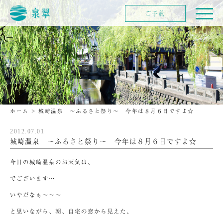
ご予約
ホーム
>
城崎温泉 〜ふるさと祭り〜 今年は８月６日ですよ☆
2012.07.01
城崎温泉 〜ふるさと祭り〜 今年は８月６日ですよ☆
今日の城崎温泉のお天気は、
でございます…
いやだなぁ～～～
と思いながら、朝、自宅の窓から見えた、