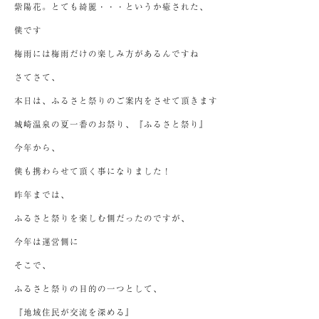
紫陽花。とても綺麗・・・というか癒された、
僕です
梅雨には梅雨だけの楽しみ方があるんですね
さてさて、
本日は、ふるさと祭りのご案内をさせて頂きます
城崎温泉の夏一番のお祭り、『ふるさと祭り』
今年から、
僕も携わらせて頂く事になりました！
昨年までは、
ふるさと祭りを楽しむ側だったのですが、
今年は運営側に
そこで、
ふるさと祭りの目的の一つとして、
『地域住民が交流を深める』