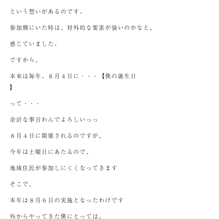
という想いがあるのです。
参加側にいた時は、対外的な要素が強いのかなと、
感じていました。
ですから、
本来は毎年、８月４日に・・・【僕の誕生日
】
って・・・
余計な事言わんでよろしいっっ
８月４日に開催されるのですが、
今年は土曜日にあたるので、
地域住民が参加しにくくなってきます
そこで、
本年は８月６日の実施となったわけです
外からやってきた僕にとっては、