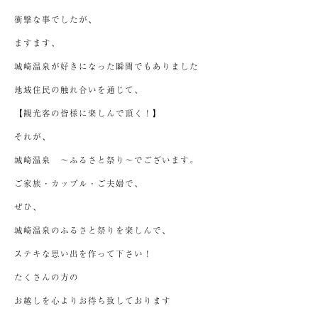
衝撃な事でしたが、
ますます、
城崎温泉が好きになった瞬間でもありました
地域住民の触れ合いを通じて、
【観光客の皆様に楽しんで頂く！】
それが、
城崎温泉 ～ふるさと祭り～でございます。
ご家族・カップル・ご夫婦で、
ぜひ、
城崎温泉のふるさと祭りを楽しんで、
ステキな思い出を作って下さい！
たくさんの方の
お越しを心よりお待ち致しております