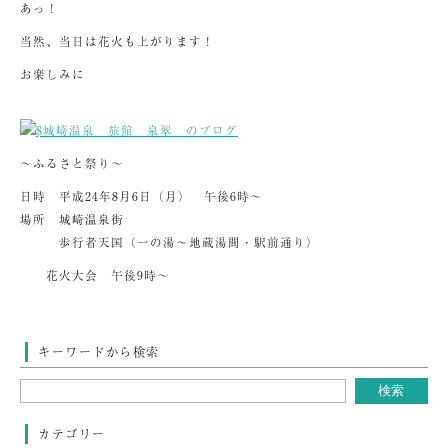
あっ！
当然、当日は花火も上がります！
お楽しみに
～ふるさと祭り～
日時 平成24年8月6日（月） 午後6時～
場所 城崎温泉街
歩行者天国（一の湯～地蔵湯間・駅前通り）
花火大会 午後9時～
キーワードから検索
カテゴリー