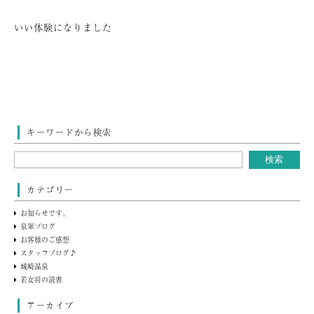
いい体験になりました
キーワードから検索
カテゴリー
お知らせです。
泉翠ブログ
お客様のご感想
スタッフブログ♪
城崎温泉
若女将の読書
アーカイブ