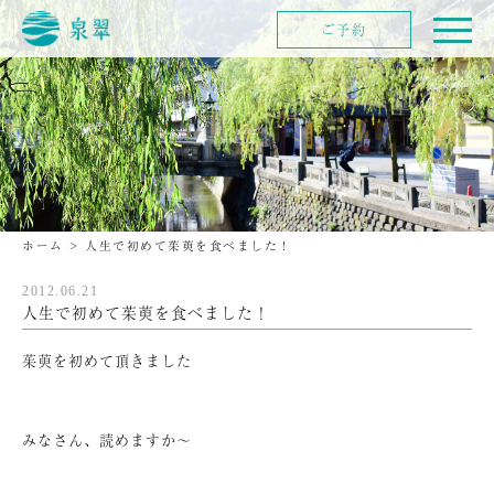
ご予約
ホーム
>
人生で初めて茱萸を食べました！
2012.06.21
人生で初めて茱萸を食べました！
茱萸を初めて頂きました
みなさん、読めますか～