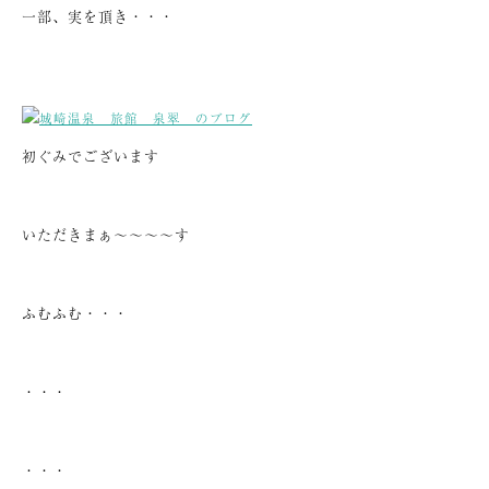
一部、実を頂き・・・
初ぐみでございます
いただきまぁ～～～～す
ふむふむ・・・
・・・
・・・