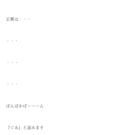
正解は・・・
・・・
・・・
・・・
ぱんぱかぱ～～～ん
『ぐみ』と読みます