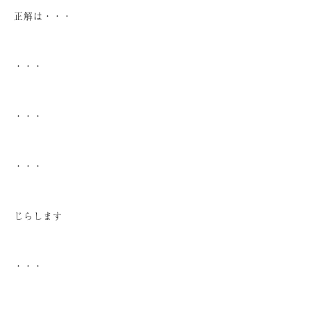
正解は・・・
・・・
・・・
・・・
じらします
・・・