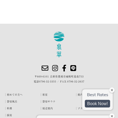
〒669-6101 兵庫県豊岡市城崎町湯島753
電話
0796-32-3355
/
FAX.0796-32-2637
初めての方へ
客室
館内・施設
貸切風呂
貸切サウナ
料理
周辺案内
アクセス
採用