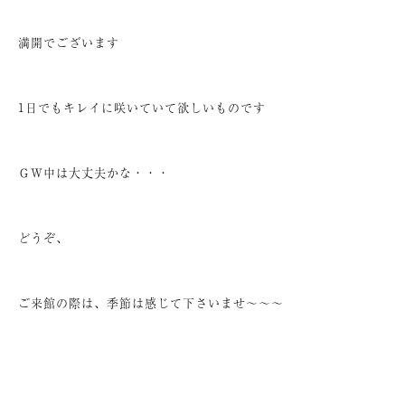
満開でございます
1日でもキレイに咲いていて欲しいものです
ＧＷ中は大丈夫かな・・・
どうぞ、
ご来館の際は、季節は感じて下さいませ～～～