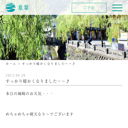
ご予約
ホーム
>
すっかり暖かくなりました～～♪
2012.04.28
すっかり暖かくなりました～～♪
本日の城崎のお天気・・・
めちゃめちゃ晴天なり～でございます