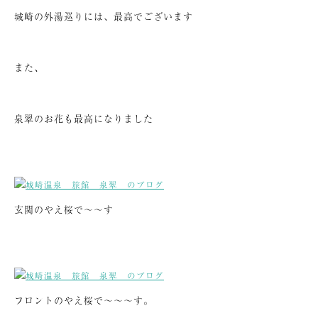
城崎の外湯巡りには、最高でございます
また、
泉翠のお花も最高になりました
玄関のやえ桜で～～す
フロントのやえ桜で～～～す。