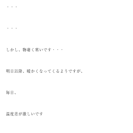
・・・
・・・
しかし、物凄く寒いです・・・
明日以降、暖かくなってくるようですが、
毎日、
温度差が激しいです