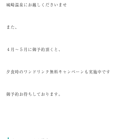
城崎温泉にお越しくださいませ
また、
４月～５月に御予約頂くと、
夕食時のワンドリンク無料キャンペーンも実施中です
御予約お待ちしております。