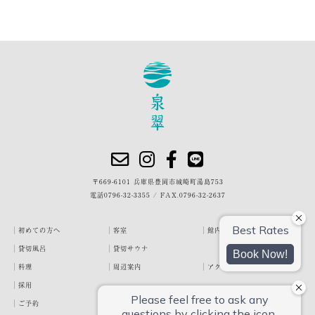
〒669-6101 兵庫県豊岡市城崎町湯島753
電話
0796-32-3355
/
FAX.0796-32-2637
初めての方へ
客室
館内・施設
貸切風呂
貸切サウナ
料理
周辺案内
アクセス
採用
ご予約
宿泊約款
プライバシーポリシー