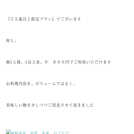
『５５歳以上限定プラン』でございます
何と、
御1人様、1泊２食、９．８００円でご利用いただけます
お料理内容を、ボリュームではなく、
美味しい物を少しづつご用意させて頂きました