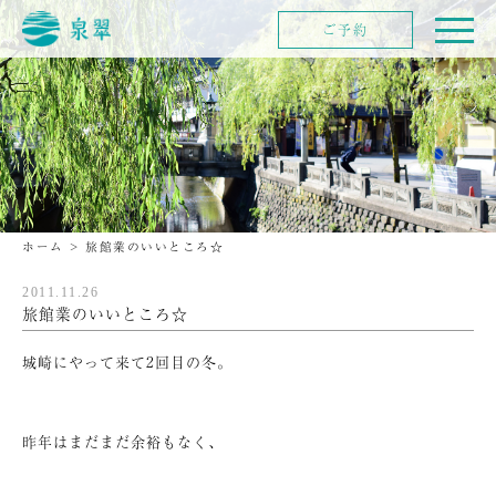
ご予約
ホーム
>
旅館業のいいところ☆
2011.11.26
旅館業のいいところ☆
城崎にやって来て2回目の冬。
昨年はまだまだ余裕もなく、