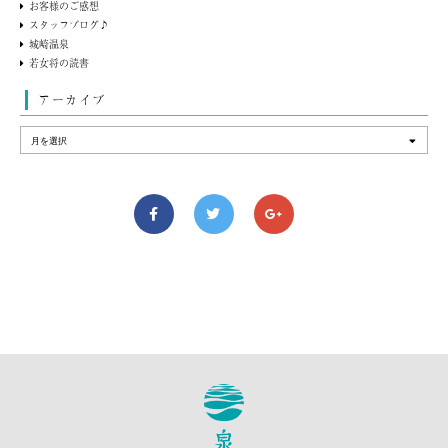
お客様のご感想
スタッフブログ♪
城崎温泉
若女将の読書
アーカイブ