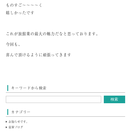
ものすご～～～～く
嬉しかったです
これが旅館業の最大の魅力だなと思っております。
今回も、
喜んで頂けるように頑張ってきます
キーワードから検索
カテゴリー
お知らせです。
泉翠ブログ