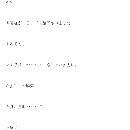
その、
お客様が本日、ご来館下さいました
そろそろ、
来て頂けるかな～って感じてた矢先に。
お会いした瞬間、
全身、鳥肌がたって、
物凄く