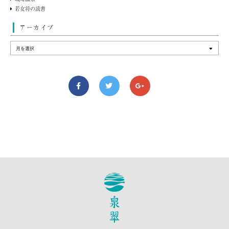
若女将の読書
アーカイブ