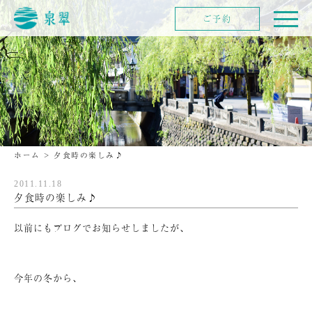
ご予約
ホーム
>
夕食時の楽しみ♪
2011.11.18
夕食時の楽しみ♪
以前にもブログでお知らせしましたが、
今年の冬から、