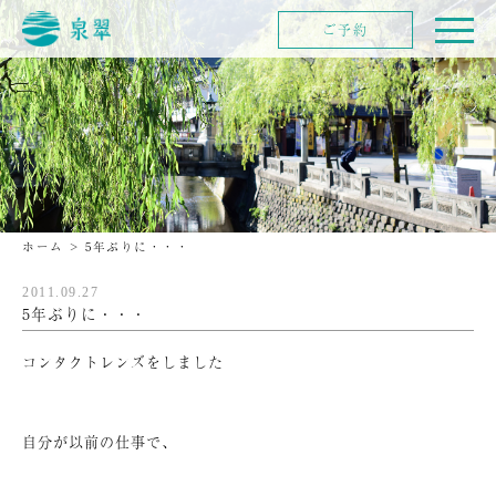
ご予約
ホーム
>
5年ぶりに・・・
2011.09.27
5年ぶりに・・・
コンタクトレンズをしました
自分が以前の仕事で、