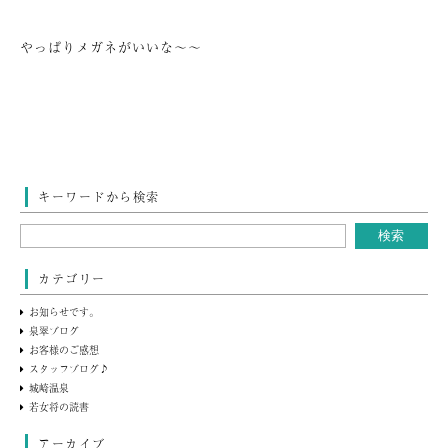
やっぱりメガネがいいな～～
キーワードから検索
カテゴリー
お知らせです。
泉翠ブログ
お客様のご感想
スタッフブログ♪
城崎温泉
若女将の読書
アーカイブ