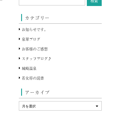
カテゴリー
お知らせです。
泉翠ブログ
お客様のご感想
スタッフブログ♪
城崎温泉
若女将の読書
アーカイブ