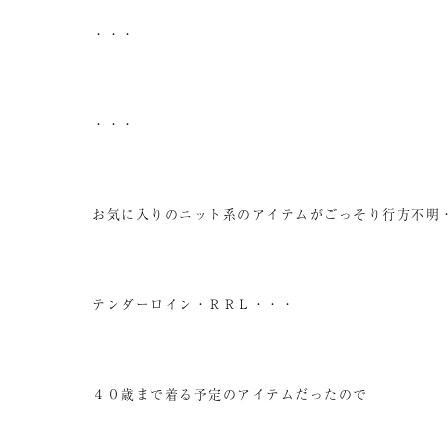
・・・
・・・
お気に入りのニット系のアイテムがごっそり行方不明
テンダーロイン・ＲＲＬ・・・
４０歳まで着る予定のアイテムだったので