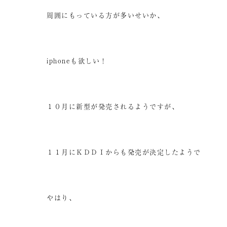
周囲にもっている方が多いせいか、
iphoneも欲しい！
１０月に新型が発売されるようですが、
１１月にＫＤＤＩからも発売が決定したようで
やはり、