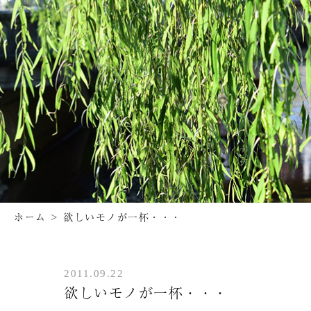
ホーム
>
欲しいモノが一杯・・・
2011.09.22
欲しいモノが一杯・・・