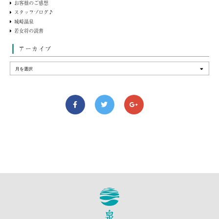
お客様のご感想
スタッフブログ♪
城崎温泉
若女将の読書
アーカイブ