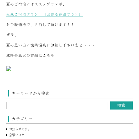
夏のご宿泊にオススメプランが、
泉翠ご宿泊プラン 『お得な連泊プラン』
お手軽価格で、２泊して頂けます！！
ぜひ、
夏の思い出に城崎温泉にお越し下さいませ～～～
城崎夢花火の詳細はこちら
キーワードから検索
カテゴリー
お知らせです。
泉翠ブログ