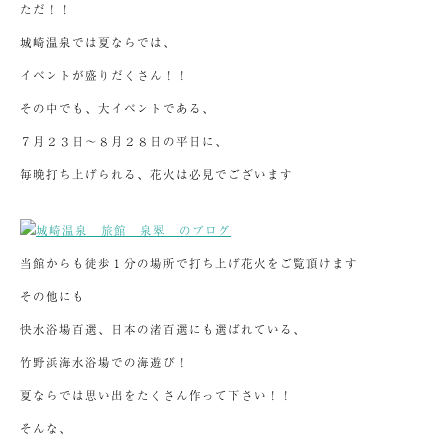
ただ！！
城崎温泉では夏ならでは、
イベントが盛りだくさん！！
その中でも、大イベントである、
７月２３日～８月２８日の平日に、
毎晩打ち上げられる、花火は必見でございます
当館からも徒歩１分の場所で打ち上げ花火をご覧頂けます
その他にも
快水浴場百選、日本の渚百選にも選ばれている、
竹野浜海水浴場での海遊び！
夏ならでは思い出をたくさん作って下さい！！
そんな、