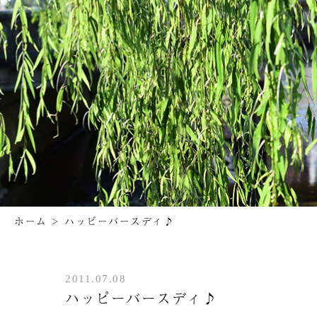
ホーム
>
ハッピーバースディ♪
2011.07.08
ハッピーバースディ♪