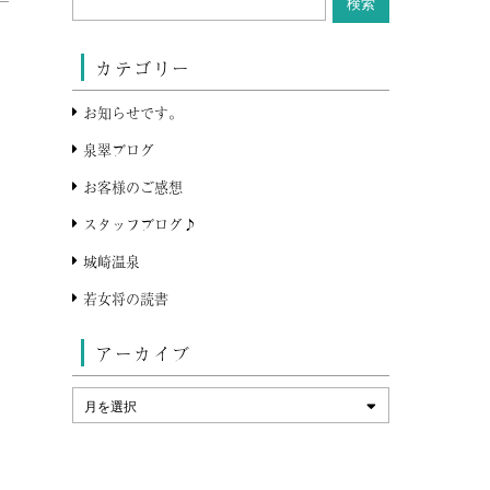
カテゴリー
お知らせです。
泉翠ブログ
お客様のご感想
スタッフブログ♪
城崎温泉
若女将の読書
アーカイブ