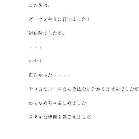
この後は、
ダーツをやりに行きました！
初体験でしたが、
・・・
いや！
面白かった～～～～
やり方やルールなんぞは全く分かりませんでした
めちゃめちゃ楽しめました
ステキな時間を過ごせました