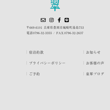
〒669-6101 兵庫県豊岡市城崎町湯島753
電話
0796-32-3355
/
FAX.0796-32-2637
宿泊約款
お知らせ
プライバシーポリシー
お客様の声
ご予約
泉翠ブログ