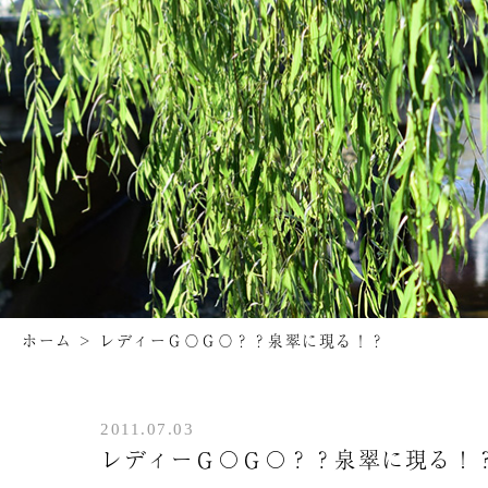
ホーム
>
レディーＧ〇Ｇ〇？？泉翠に現る！？
2011.07.03
レディーＧ〇Ｇ〇？？泉翠に現る！