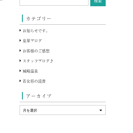
カテゴリー
お知らせです。
泉翠ブログ
お客様のご感想
スタッフブログ♪
城崎温泉
若女将の読書
アーカイブ