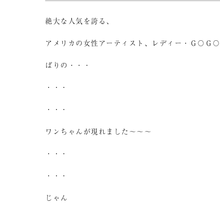
絶大な人気を誇る、
アメリカの女性アーティスト、レディー・Ｇ〇Ｇ
ばりの・・・
・・・
・・・
ワンちゃんが現れました～～～
・・・
・・・
じゃん