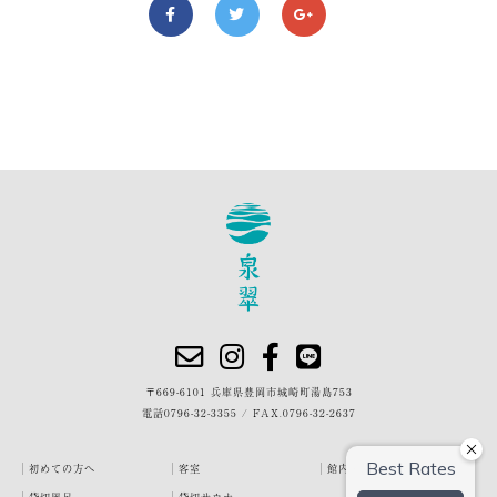
〒669-6101 兵庫県豊岡市城崎町湯島753
電話
0796-32-3355
/
FAX.0796-32-2637
初めての方へ
客室
館内・施設