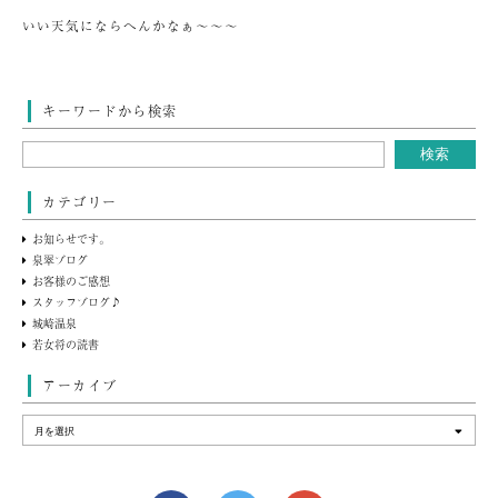
いい天気にならへんかなぁ～～～
キーワードから検索
カテゴリー
お知らせです。
泉翠ブログ
お客様のご感想
スタッフブログ♪
城崎温泉
若女将の読書
アーカイブ