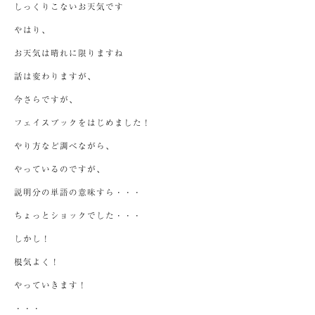
しっくりこないお天気です
やはり、
お天気は晴れに限りますね
話は変わりますが、
今さらですが、
フェイスブックをはじめました！
やり方など調べながら、
やっているのですが、
説明分の単語の意味すら・・・
ちょっとショックでした・・・
しかし！
根気よく！
やっていきます！
・・・