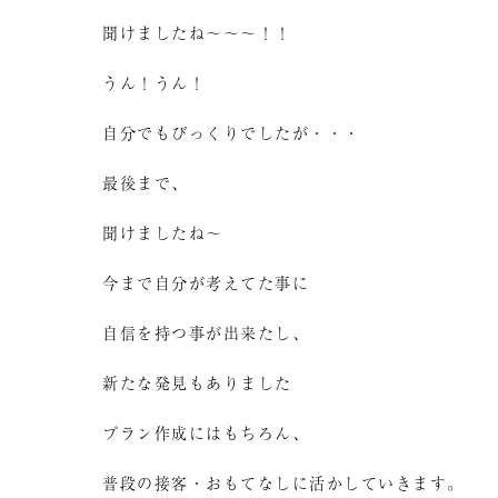
聞けましたね～～～！！
うん！うん！
自分でもびっくりでしたが・・・
最後まで、
聞けましたね～
今まで自分が考えてた事に
自信を持つ事が出来たし、
新たな発見もありました
プラン作成にはもちろん、
普段の接客・おもてなしに活かしていきます。