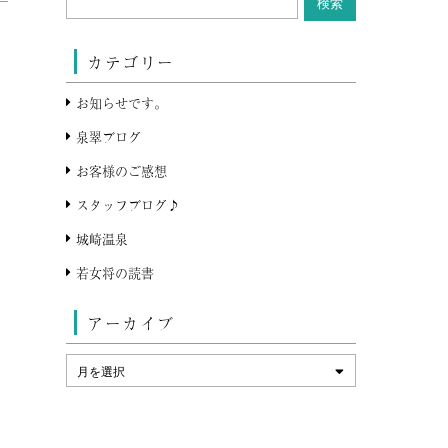
カテゴリー
お知らせです。
泉翠ブログ
お客様のご感想
スタッフブログ♪
城崎温泉
若女将の読書
アーカイブ