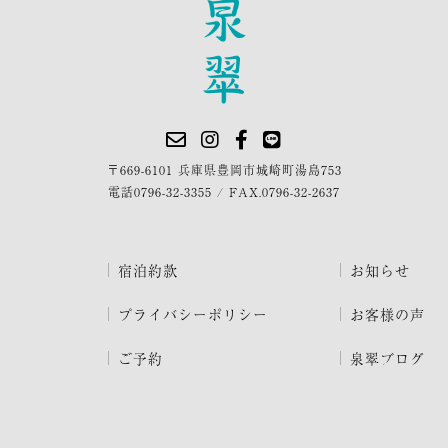
〒669-6101 兵庫県豊岡市城崎町湯島753
電話
0796-32-3355
/
FAX.0796-32-2637
宿泊約款
お知らせ
プライバシーポリシー
お客様の声
ご予約
泉翠ブログ