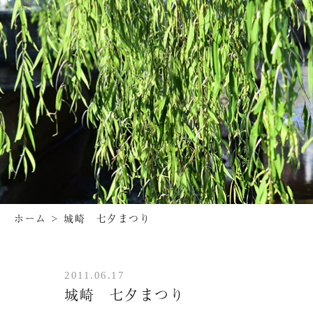
ホーム
>
城崎 七夕まつり
2011.06.17
城崎 七夕まつり