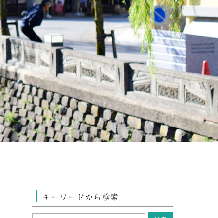
キーワードから検索