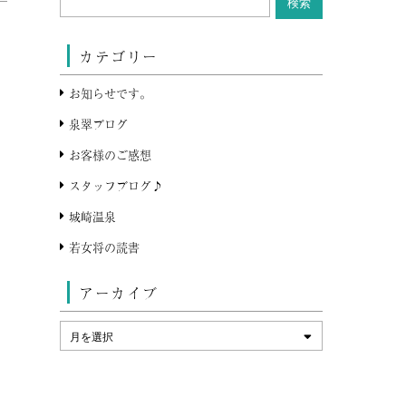
カテゴリー
お知らせです。
泉翠ブログ
お客様のご感想
スタッフブログ♪
城崎温泉
若女将の読書
アーカイブ