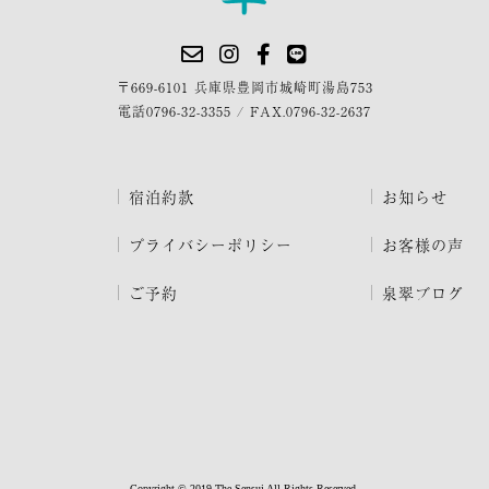
〒669-6101 兵庫県豊岡市城崎町湯島753
電話
0796-32-3355
/
FAX.0796-32-2637
宿泊約款
お知らせ
プライバシーポリシー
お客様の声
ご予約
泉翠ブログ
Copyright © 2019 The Sensui All Rights Reserved.