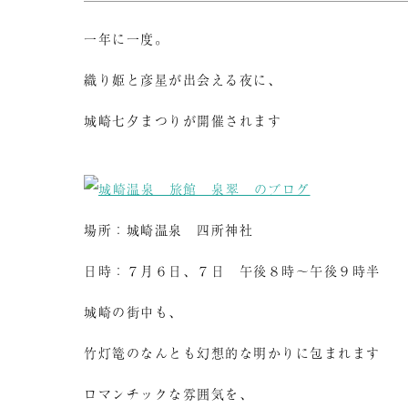
一年に一度。
織り姫と彦星が出会える夜に、
城崎七夕まつりが開催されます
場所：城崎温泉 四所神社
日時：７月６日、７日 午後８時～午後９時半
城崎の街中も、
竹灯篭のなんとも幻想的な明かりに包まれます
ロマンチックな雰囲気を、