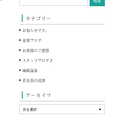
カテゴリー
お知らせです。
泉翠ブログ
お客様のご感想
スタッフブログ♪
城崎温泉
若女将の読書
アーカイブ