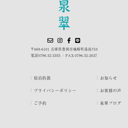
〒669-6101 兵庫県豊岡市城崎町湯島753
電話
0796-32-3355
/
FAX.0796-32-2637
宿泊約款
お知らせ
プライバシーポリシー
お客様の声
ご予約
泉翠ブログ