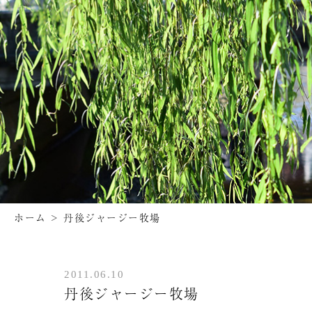
ホーム
>
丹後ジャージー牧場
2011.06.10
丹後ジャージー牧場