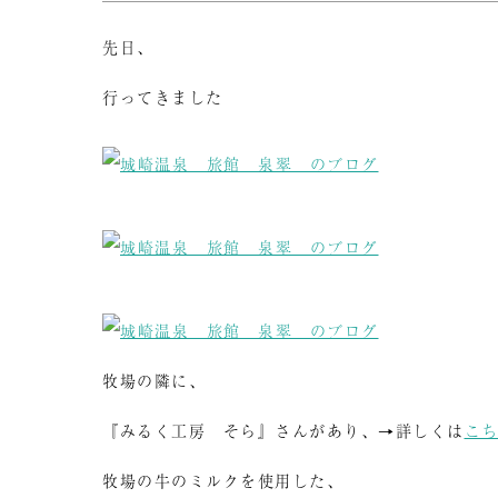
先日、
行ってきました
牧場の隣に、
『みるく工房 そら』さんがあり、→詳しくは
こ
牧場の牛のミルクを使用した、