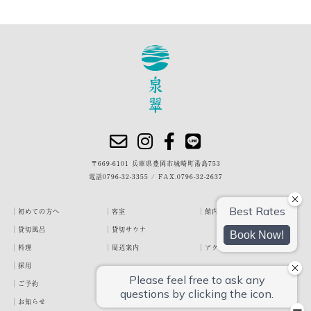
〒669-6101 兵庫県豊岡市城崎町湯島753
電話
0796-32-3355
/
FAX.0796-32-2637
初めての方へ
客室
館内・施設
貸切風呂
貸切サウナ
料理
周辺案内
アクセス
採用
ご予約
宿泊約款
プライバシーポリシー
お知らせ
お客様の声
泉翠ブログ