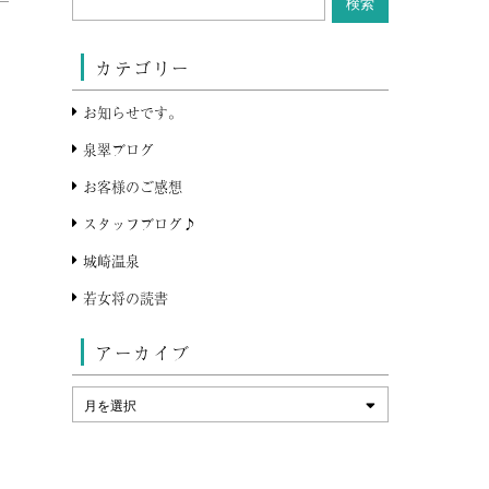
カテゴリー
お知らせです。
泉翠ブログ
お客様のご感想
スタッフブログ♪
城崎温泉
若女将の読書
アーカイブ