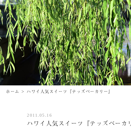
ホーム
>
ハワイ人気スイーツ『テッズベーカリー』
2011.05.16
ハワイ人気スイーツ『テッズベーカ