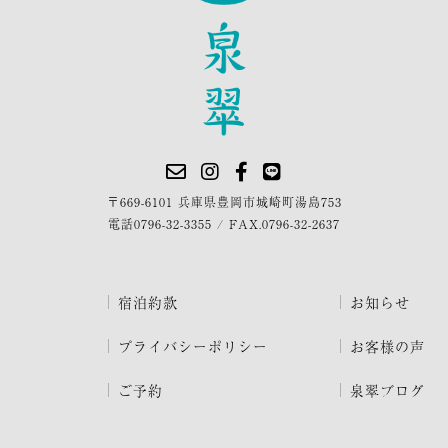
〒669-6101 兵庫県豊岡市城崎町湯島753
電話
0796-32-3355
/
FAX.0796-32-2637
宿泊約款
お知らせ
プライバシーポリシー
お客様の声
ご予約
泉翠ブログ