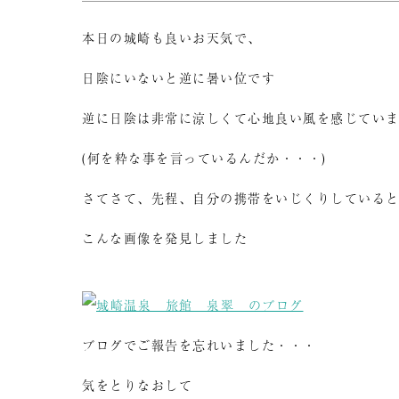
本日の城崎も良いお天気で、
日陰にいないと逆に暑い位です
逆に日陰は非常に涼しくて心地良い風を感じてい
(何を粋な事を言っているんだか・・・)
さてさて、先程、自分の携帯をいじくりしている
こんな画像を発見しました
ブログでご報告を忘れいました・・・
気をとりなおして