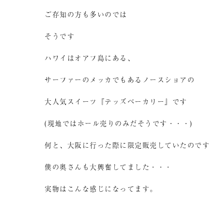
ご存知の方も多いのでは
そうです
ハワイはオアフ島にある、
サーファーのメッカでもあるノースショアの
大人気スイーツ『テッズベーカリー』です
(現地ではホール売りのみだそうです・・・)
何と、大阪に行った際に限定販売していたのです
僕の奥さんも大興奮してました・・・
実物はこんな感じになってます。