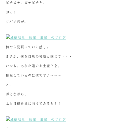
ピチピチ、ピチピチと。
おっ！
ツバメ君が、
何やら見張っている感じ。
まさか、僕を自然の脅威と感じて・・・
いつも、あなた達のお土産？を、
掃除しているのは僕ですよ～～～
と、
訴えながら、
ふと目線を巣に向けてみると！！