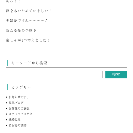
あっ！！
卵をあたためていました！！
夫婦愛ですね～～～～♪
新たな命の予感♪
楽しみが1つ増えました！
キーワードから検索
カテゴリー
お知らせです。
泉翠ブログ
お客様のご感想
スタッフブログ♪
城崎温泉
若女将の読書