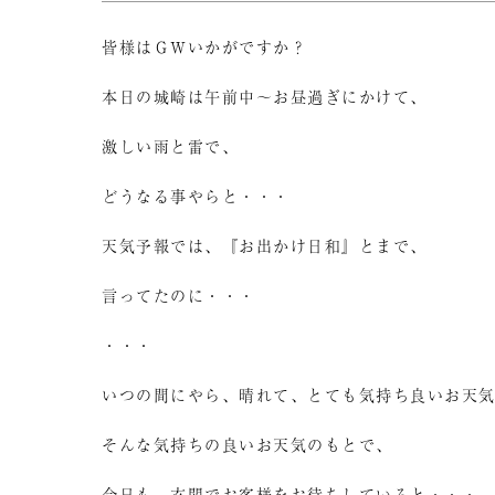
皆様はＧＷいかがですか？
本日の城崎は午前中～お昼過ぎにかけて、
激しい雨と雷で、
どうなる事やらと・・・
天気予報では、『お出かけ日和』とまで、
言ってたのに・・・
・・・
いつの間にやら、晴れて、とても気持ち良いお天
そんな気持ちの良いお天気のもとで、
今日も、玄関でお客様をお待ちしていると・・・