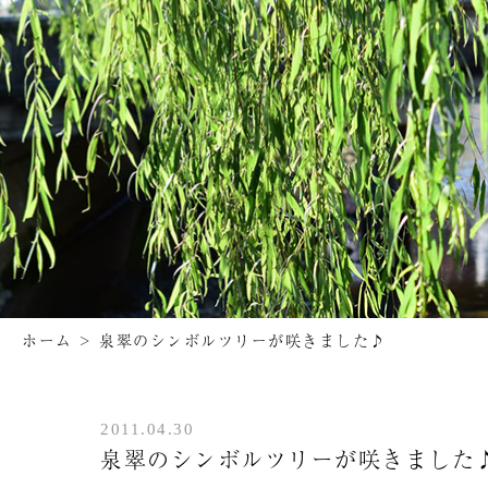
ホーム
>
泉翠のシンボルツリーが咲きました♪
2011.04.30
泉翠のシンボルツリーが咲きました