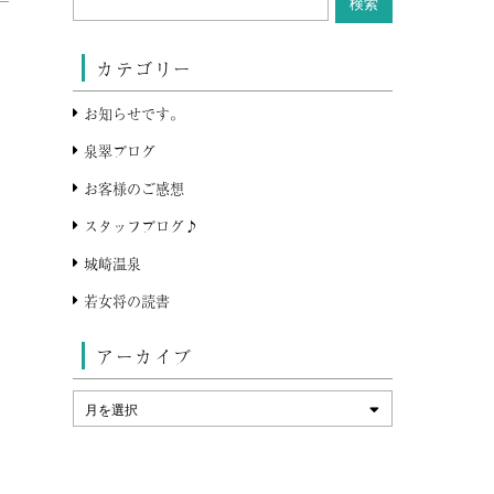
カテゴリー
お知らせです。
泉翠ブログ
お客様のご感想
スタッフブログ♪
城崎温泉
若女将の読書
アーカイブ