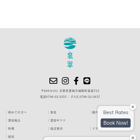
〒669-6101 兵庫県豊岡市城崎町湯島753
電話
0796-32-3355
/
FAX.0796-32-2637
初めての方へ
客室
館内・施設
貸切風呂
貸切サウナ
料理
周辺案内
アクセス
採用