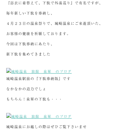
『浴衣に着替えて、下駄で外湯巡り』で有名ですが、
毎年新しい下駄を奉納し、
４月２３日の温泉祭りで、城崎温泉にご来遊頂いた、
お客様の健康を祈願しております。
今回は下駄奉納にあたり、
新下駄を集めてきました
城崎温泉駅前の『下駄奉納版』です
なかなかの迫力でしょ
もちろん！泉翠の下駄も・・・
城崎温泉にお越しの際はぜひご覧下さいませ