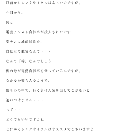
以前からレンタサイクルはあったのですが、
今回から、
何と
電動アシスト自転車が投入されたです
楽チンに城崎温泉を、
自転車で散策なんて・・・
なんて『粋』なんでしょう
僕の母が電動自転車を乗っているんですが、
なかなか楽ちんなようで、
僕も心の中で、軽く負けん気を出してこがないと、
追いつけません・・・
って・・・
どうでもいいですよね
とにかくレンタサイクルはオススメでございますよ