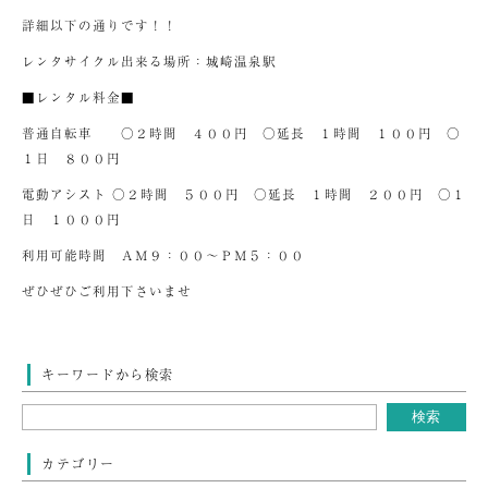
詳細以下の通りです！！
レンタサイクル出来る場所：城崎温泉駅
■レンタル料金■
普通自転車 ○２時間 ４００円 ○延長 １時間 １００円 ○
１日 ８００円
電動アシスト ○２時間 ５００円 ○延長 １時間 ２００円 ○１
日 １０００円
利用可能時間 ＡＭ９：００～ＰＭ５：００
ぜひぜひご利用下さいませ
キーワードから検索
カテゴリー