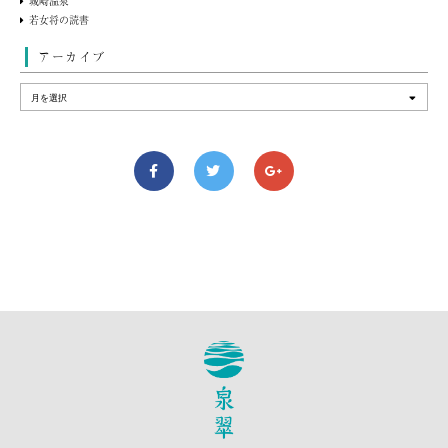
城崎温泉
若女将の読書
アーカイブ