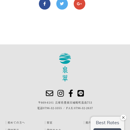
〒669-6101 兵庫県豊岡市城崎町湯島753
電話
0796-32-3355
/
FAX.0796-32-2637
初めての方へ
客室
館内・施設