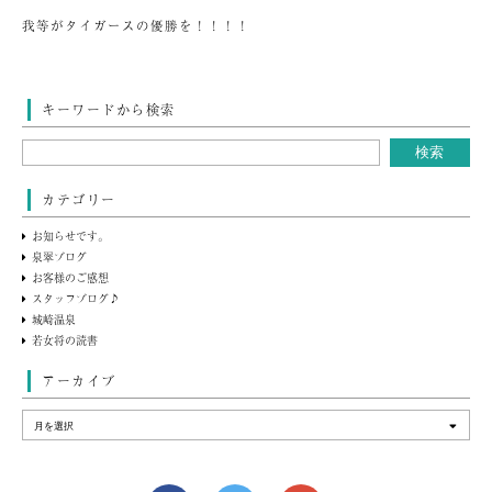
我等がタイガースの優勝を！！！！
キーワードから検索
カテゴリー
お知らせです。
泉翠ブログ
お客様のご感想
スタッフブログ♪
城崎温泉
若女将の読書
アーカイブ