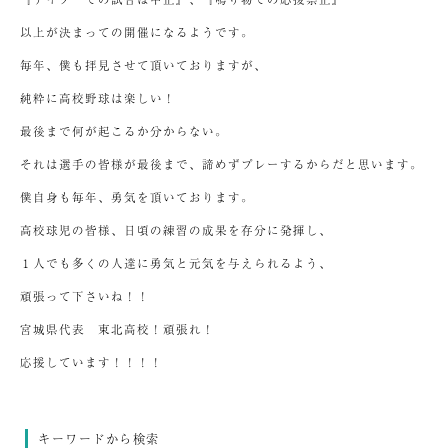
以上が決まっての開催になるようです。
毎年、僕も拝見させて頂いておりますが、
純粋に高校野球は楽しい！
最後まで何が起こるか分からない。
それは選手の皆様が最後まで、諦めずプレーするからだと思います。
僕自身も毎年、勇気を頂いております。
高校球児の皆様、日頃の練習の成果を存分に発揮し、
１人でも多くの人達に勇気と元気を与えられるよう、
頑張って下さいね！！
宮城県代表 東北高校！頑張れ！
応援しています！！！！
キーワードから検索