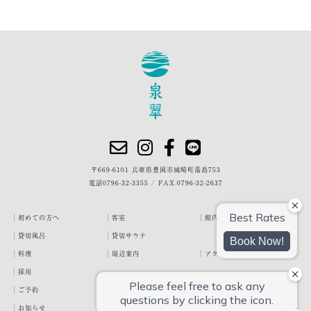
〒669-6101 兵庫県豊岡市城崎町湯島753
電話
0796-32-3355
/
FAX.0796-32-2637
初めての方へ
客室
館内・施設
貸切風呂
貸切サウナ
料理
周辺案内
アクセス
採用
ご予約
宿泊約款
プライバシーポリシー
お知らせ
お客様の声
泉翠ブログ