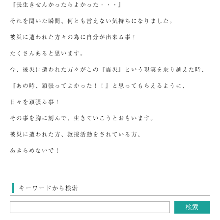
『長生きせんかったらよかった・・・』
それを聞いた瞬間、何とも言えない気持ちになりました。
被災に遭われた方々の為に自分が出来る事！
たくさんあると思います。
今、被災に遭われた方々がこの『震災』という現実を乗り越えた時、
『あの時、頑張ってよかった！！』と思ってもらえるように、
日々を頑張る事！
その事を胸に刻んで、生きていこうとおもいます。
被災に遭われた方、救援活動をされている方、
あきらめないで！
キーワードから検索