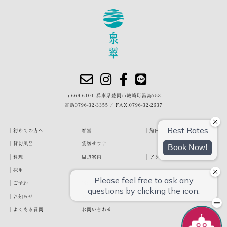
〒669-6101 兵庫県豊岡市城崎町湯島753
電話
0796-32-3355
/
FAX.0796-32-2637
初めての方へ
客室
館内・施設
貸切風呂
貸切サウナ
料理
周辺案内
アクセス
採用
ご予約
宿泊約款
プライバシーポリシー
お知らせ
お客様の声
泉翠ブログ
よくある質問
お問い合わせ