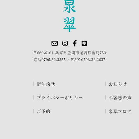
〒669-6101 兵庫県豊岡市城崎町湯島753
電話
0796-32-3355
/
FAX.0796-32-2637
宿泊約款
お知らせ
プライバシーポリシー
お客様の声
ご予約
泉翠ブログ