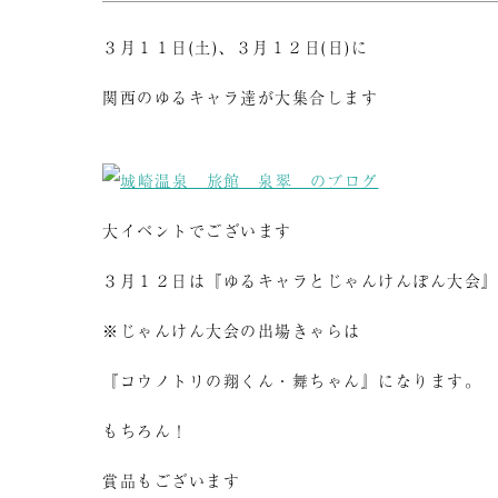
３月１１日(土)、３月１２日(日)に
関西のゆるキャラ達が大集合します
大イベントでございます
３月１２日は『ゆるキャラとじゃんけんぽん大会
※じゃんけん大会の出場きゃらは
『コウノトリの翔くん・舞ちゃん』になります。
もちろん！
賞品もございます