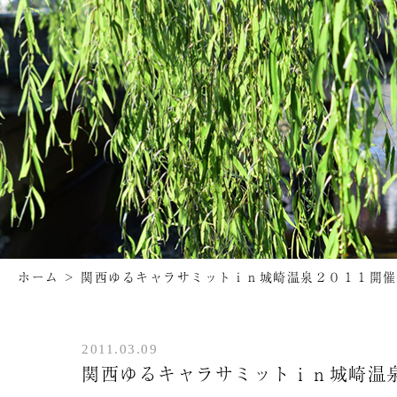
ホーム
>
関西ゆるキャラサミットｉｎ城崎温泉２０１１開催
2011.03.09
関西ゆるキャラサミットｉｎ城崎温