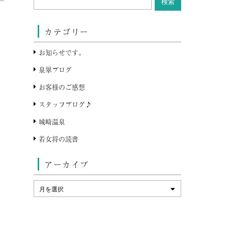
カテゴリー
お知らせです。
泉翠ブログ
お客様のご感想
スタッフブログ♪
城崎温泉
若女将の読書
アーカイブ