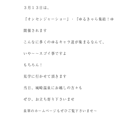
３月１３日は、
『オンセンジャーショー』・『ゆるきゃら集結！
開催されます
こんなに多くのゆるキャラ達が集まるなんて、
いや～～スゴイ事ですよ
もちろん！
見学に行かせて頂きます
当日、城崎温泉にお越しの方々も
ぜひ、お立ち寄り下さいませ
泉翠のホームページもぜひご覧下さいませ～