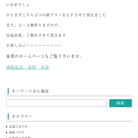
いかがでしょ
ひとまずこちら３つの新プランをＵＰさせて頂きました
まだ、２～３個作りますので、
完成次第、ご報告させて頂きます
お楽しみに～～～～～～～～～
泉翠のホームページもご覧下さいませ。
城崎温泉 旅館 泉翠
キーワードから検索
カテゴリー
お知らせです。
泉翠ブログ