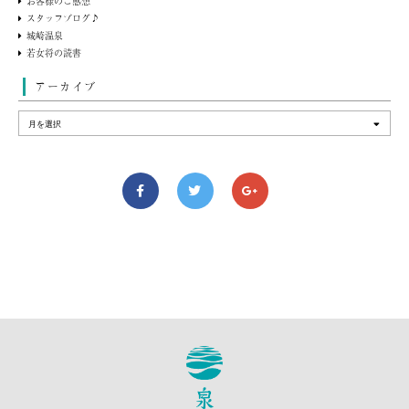
お客様のご感想
スタッフブログ♪
城崎温泉
若女将の読書
アーカイブ