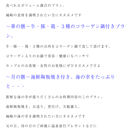
食べれるボリューム満点のプラン。
城崎の食材を満喫されたい方にオススメです
～華の膳～牛・豚・鶏・３種のコラーゲン鍋付きプラ
ン。
牛・豚・・鶏・３種のお肉をコラーゲン鍋で食して頂けます。
コラーゲン入りのお鍋で美容・健康にもバッチリ
カップルのお客様・女性のお客様にぜひオススメですよ
～月の膳～海鮮陶板焼き付き。海の幸をたっぷり
と・・・
新鮮な海の幸が盛りだくさんのお料理内容のこのプラン。
海鮮陶板焼き、お造り、煮付け、天麩羅と、
城崎の海の幸を満喫されたい方にオススメです
父の日、母の日のご両親に温泉旅行プレゼントなどに