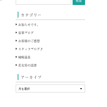
カテゴリー
お知らせです。
泉翠ブログ
お客様のご感想
スタッフブログ♪
城崎温泉
若女将の読書
アーカイブ