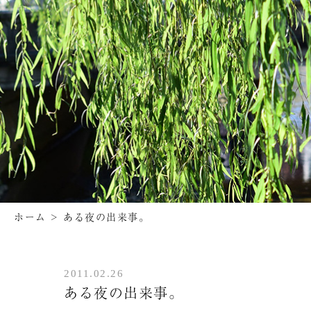
ホーム
>
ある夜の出来事。
2011.02.26
ある夜の出来事。