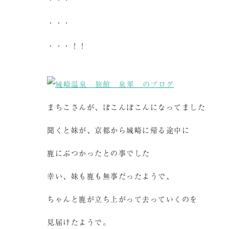
・・・
・・・！！
まちこさんが、ぼこんぼこんになってました
聞くと妹が、京都から城崎に帰る途中に
鹿にぶつかったとの事でした
幸い、妹も鹿も無事だったようで、
ちゃんと鹿が立ち上がって去っていくのを
見届けたようで。