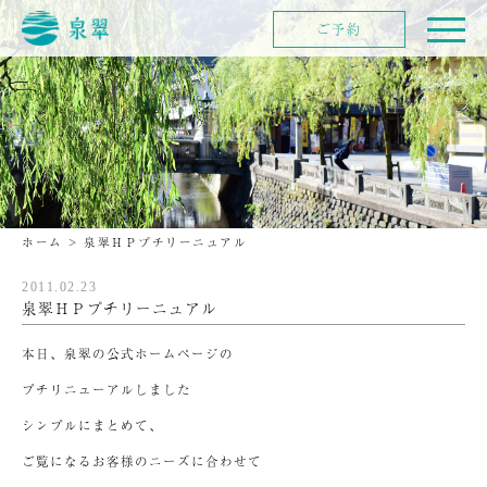
ご予約
ホーム
>
泉翠ＨＰプチリーニュアル
2011.02.23
泉翠ＨＰプチリーニュアル
本日、泉翠の公式ホームページの
プチリニューアルしました
シンプルにまとめて、
ご覧になるお客様のニーズに合わせて