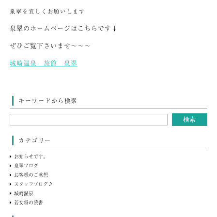
泉翠を宜しくお願いします
泉翠のホームページはこちらです↓
ぜひご覧下さいませ～～～
城崎温泉 旅館 泉翠
キーワードから検索
カテゴリー
お知らせです。
泉翠ブログ
お客様のご感想
スタッフブログ♪
城崎温泉
若女将の読書