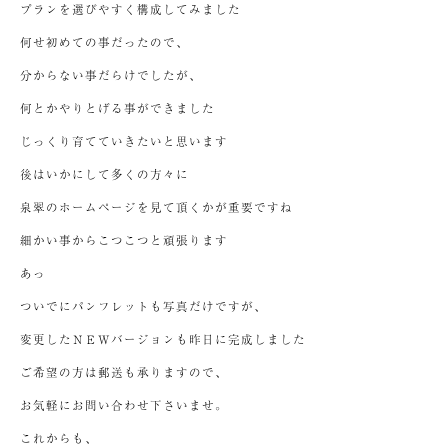
プランを選びやすく構成してみました
何せ初めての事だったので、
分からない事だらけでしたが、
何とかやりとげる事ができました
じっくり育てていきたいと思います
後はいかにして多くの方々に
泉翠のホームページを見て頂くかが重要ですね
細かい事からこつこつと頑張ります
あっ
ついでにパンフレットも写真だけですが、
変更したＮＥＷバージョンも昨日に完成しました
ご希望の方は郵送も承りますので、
お気軽にお問い合わせ下さいませ。
これからも、