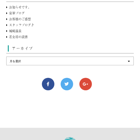
お知らせです。
泉翠ブログ
お客様のご感想
スタッフブログ♪
城崎温泉
若女将の読書
アーカイブ