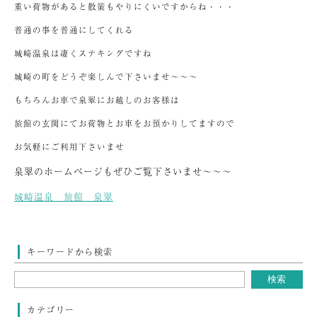
重い荷物があると散策もやりにくいですからね・・・
普通の事を普通にしてくれる
城崎温泉は凄くステキングですね
城崎の町をどうぞ楽しんで下さいませ～～～
もちろんお車で泉翠にお越しのお客様は
旅館の玄関にてお荷物とお車をお預かりしてますので
お気軽にご利用下さいませ
泉翠のホームページもぜひご覧下さいませ～～～
城崎温泉 旅館 泉翠
キーワードから検索
カテゴリー