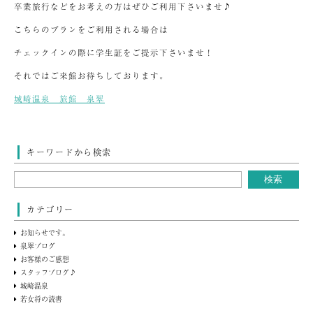
卒業旅行などをお考えの方はぜひご利用下さいませ♪
こちらのプランをご利用される場合は
チェックインの際に学生証をご提示下さいませ！
それではご来館お待ちしております。
城崎温泉 旅館 泉翠
キーワードから検索
カテゴリー
お知らせです。
泉翠ブログ
お客様のご感想
スタッフブログ♪
城崎温泉
若女将の読書