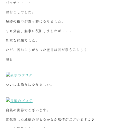
バッチ・・・・
雪おこしでした。
城崎の街中が真っ暗になりました。
３０分後、無事に復旧しましたが・・・
貴重な経験でした。
ただ、雪おこしがなった翌日は雪が積もるらしく・・・
翌日
ついに本降りになりました。
白銀の世界でございます。
雪化粧した城崎の街もなかなか風情がございますよ♪