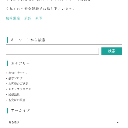
くれぐれも安全運転でお越し下さいませ。
城崎温泉 旅館 泉翠
キーワードから検索
カテゴリー
お知らせです。
泉翠ブログ
お客様のご感想
スタッフブログ♪
城崎温泉
若女将の読書
アーカイブ