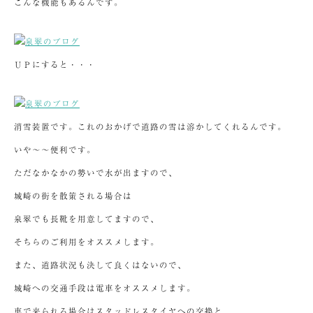
こんな機能もあるんです。
ＵＰにすると・・・
消雪装置です。これのおかげで道路の雪は溶かしてくれるんです。
いや～～便利です。
ただなかなかの勢いで水が出ますので、
城崎の街を散策される場合は
泉翠でも長靴を用意してますので、
そちらのご利用をオススメします。
また、道路状況も決して良くはないので、
城崎への交通手段は電車をオススメします。
車で来られる場合はスタッドレスタイヤへの交換と