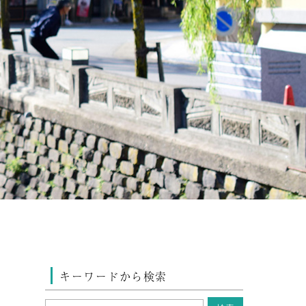
キーワードから検索