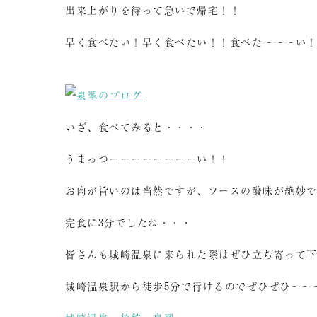
出来上がりを待って急いで帰宅！！
早く食べたい！早く食べたい！！食べた～～～い
いざ、食べてみると・・・・
うまっつーーーーーーーーい！！
お肉が旨いのは当然ですが、ソースの酸味が絶妙
完食に3分でしたね・・・
皆さんも城崎温泉に来られた際はぜひ立ち寄って
城崎温泉駅から徒歩5分で行けるのでぜひぜひ～～