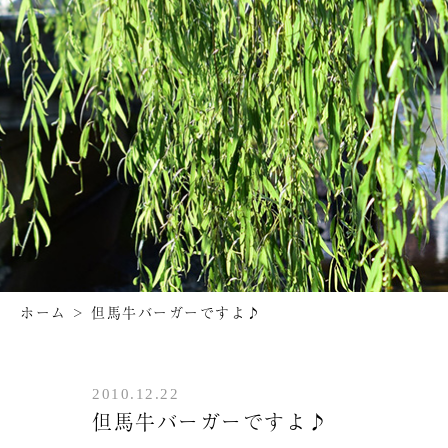
ホーム
>
但馬牛バーガーですよ♪
2010.12.22
但馬牛バーガーですよ♪