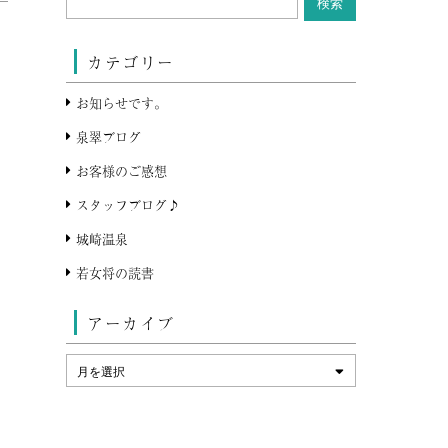
カテゴリー
お知らせです。
泉翠ブログ
お客様のご感想
スタッフブログ♪
城崎温泉
若女将の読書
アーカイブ