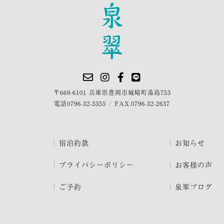
〒669-6101 兵庫県豊岡市城崎町湯島753
電話
0796-32-3355
/
FAX.0796-32-2637
宿泊約款
お知らせ
プライバシーポリシー
お客様の声
ご予約
泉翠ブログ