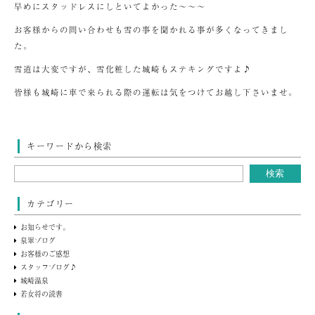
早めにスタッドレスにしといてよかった～～～
お客様からの問い合わせも雪の事を聞かれる事が多くなってきまし
た。
雪道は大変ですが、雪化粧した城崎もステキングですよ♪
皆様も城崎に車で来られる際の運転は気をつけてお越し下さいませ。
キーワードから検索
カテゴリー
お知らせです。
泉翠ブログ
お客様のご感想
スタッフブログ♪
城崎温泉
若女将の読書