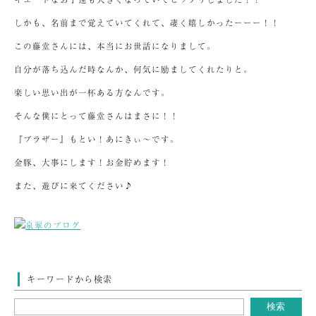
しかも、名前まで覚えていてくれて、凄く嬉しかったーーー！！
この藤堂さんには、本当にお世話になりまして。
自分が落ち込んだ時なんか、何気に励ましてくれたりと。
楽しい思い出が一杯ある方なんです。
そんな僕にとって藤堂さんはまさに！！
『ブラザー』もとい！あにきぃ～です。
金豚、大事にします！お金貯めます！
また、遊びに来てください♪
キーワードから検索