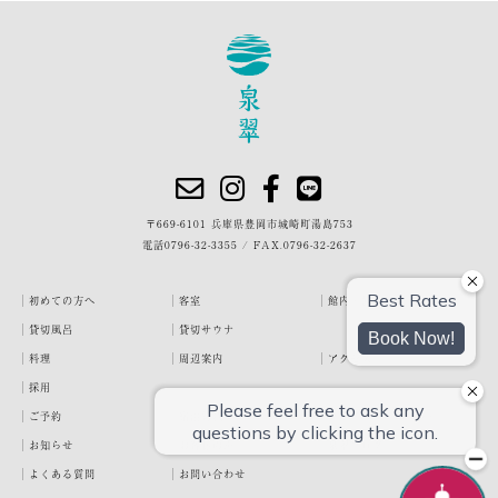
〒669-6101 兵庫県豊岡市城崎町湯島753
電話
0796-32-3355
/
FAX.0796-32-2637
初めての方へ
客室
館内・施設
貸切風呂
貸切サウナ
料理
周辺案内
アクセス
採用
ご予約
宿泊約款
プライバシーポリシー
お知らせ
お客様の声
泉翠ブログ
よくある質問
お問い合わせ