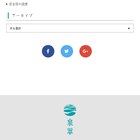
若女将の読書
アーカイブ