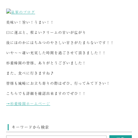
美味い！旨い！うまい！！
口に運ぶと、程よいクリームの甘いが広がり
後にほのかにはちみつのやさしい甘さがたまらないです！！
いや～～凄い充実した時間を過ごさせて頂きました！！
杉養蜂園の皆様、ありがとうございました！
また、食べに行きますね♪
皆様も城崎にお立ち寄りの際はぜひ、行ってみて下さい！
こちらでも詳細を確認出来ますのでぜひ！！
→杉養蜂園ホームページ
キーワードから検索