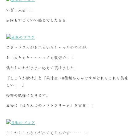
いざ！入店！！
店内もすごくいい感じでした☆☆
スタッフさんがお二人いらしゃったのですが、
お二人ともと～～～っても親切で！！
僕たちのわがままに応えて頂けました！
『しょうが漬け』と『果汁蜜→8種類あるんですがどれもこれも美味
しい！！』
接客の勉強になります。
最後に『はちみつのソフトクリーム』を実食！！
ここからこんなんが出てくるんですーーー！！