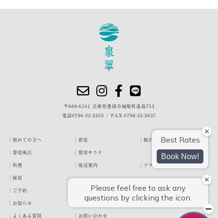
〒669-6101 兵庫県豊岡市城崎町湯島753
電話
0796-32-3355
/
FAX.0796-32-2637
初めての方へ
客室
館内・施設
貸切風呂
貸切サウナ
料理
周辺案内
アクセス
採用
ご予約
宿泊約款
プライバシーポリシー
お知らせ
お客様の声
泉翠ブログ
よくある質問
お問い合わせ