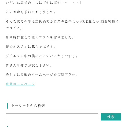
ただ、お客様の中には『かにばかりも・・・』
とのお声も頂いておりまして。
そんな訳で今年は二色鍋でかにスキ＆牛しゃぶOR豚しゃぶ(お客様に
チョイス)
を同時に食して頂くプランを作りました。
僕のオススメは豚しゃぶです。
ダイエット中の僕にとってぴったりですし。
皆さんもぜひお試し下さい。
詳しくは泉翠のホームページをご覧下さい。
泉翠ホームページ
キーワードから検索