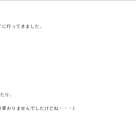
ワイに行ってきました。
べたり。
り変わりませんでしたけどね・・・)