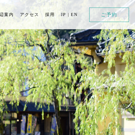
ご予約
辺案内
アクセス
採用
JP
|
EN