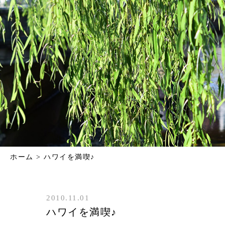
ホーム
>
ハワイを満喫♪
2010.11.01
ハワイを満喫♪