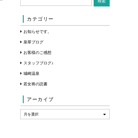
カテゴリー
お知らせです。
泉翠ブログ
お客様のご感想
スタッフブログ♪
城崎温泉
若女将の読書
アーカイブ