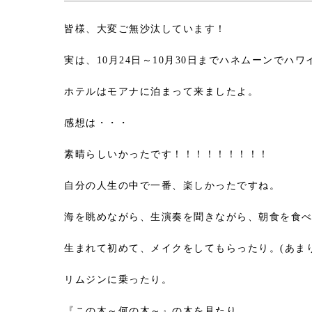
皆様、大変ご無沙汰しています！
実は、10月24日～10月30日までハネムーンでハ
ホテルはモアナに泊まって来ましたよ。
感想は・・・
素晴らしいかったです！！！！！！！！！
自分の人生の中で一番、楽しかったですね。
海を眺めながら、生演奏を聞きながら、朝食を食
生まれて初めて、メイクをしてもらったり。(あま
リムジンに乗ったり。
『この木～何の木～』の木を見たり。